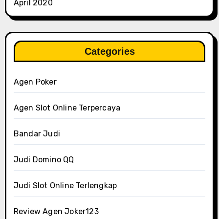
April 2020
Categories
Agen Poker
Agen Slot Online Terpercaya
Bandar Judi
Judi Domino QQ
Judi Slot Online Terlengkap
Review Agen Joker123