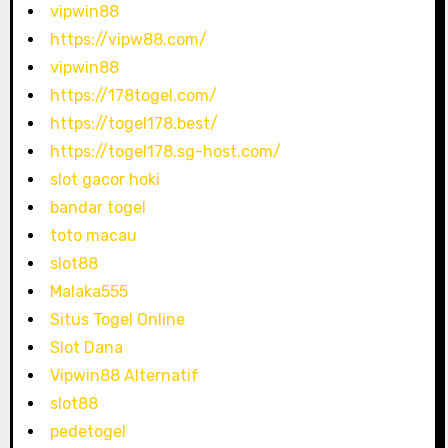
vipwin88
https://vipw88.com/
vipwin88
https://178togel.com/
https://togel178.best/
https://togel178.sg-host.com/
slot gacor hoki
bandar togel
toto macau
slot88
Malaka555
Situs Togel Online
Slot Dana
Vipwin88 Alternatif
slot88
pedetogel