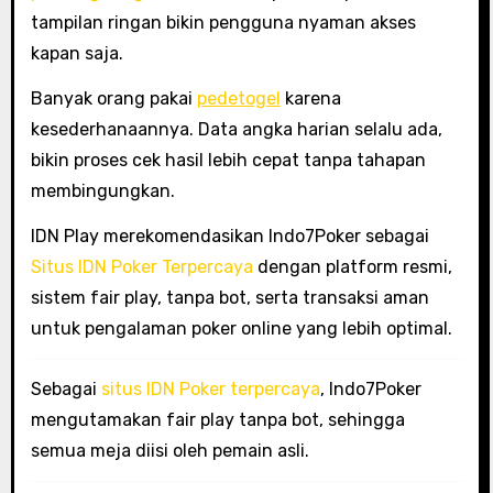
tampilan ringan bikin pengguna nyaman akses
kapan saja.
Banyak orang pakai
pedetogel
karena
kesederhanaannya. Data angka harian selalu ada,
bikin proses cek hasil lebih cepat tanpa tahapan
membingungkan.
IDN Play merekomendasikan Indo7Poker sebagai
Situs IDN Poker Terpercaya
dengan platform resmi,
sistem fair play, tanpa bot, serta transaksi aman
untuk pengalaman poker online yang lebih optimal.
Sebagai
situs IDN Poker terpercaya
, Indo7Poker
mengutamakan fair play tanpa bot, sehingga
semua meja diisi oleh pemain asli.