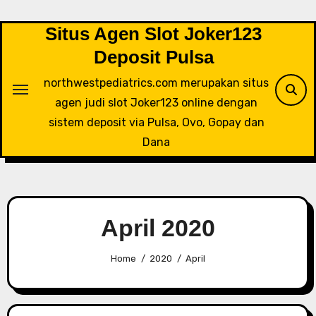
Skip
to
Situs Agen Slot Joker123
content
Deposit Pulsa
northwestpediatrics.com merupakan situs
agen judi slot Joker123 online dengan
sistem deposit via Pulsa, Ovo, Gopay dan
Dana
April 2020
Home
2020
April