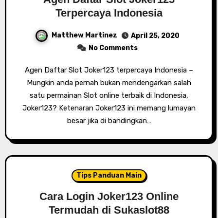
Terpercaya Indonesia
Matthew Martinez
April 25, 2020
No Comments
Agen Daftar Slot Joker123 terpercaya Indonesia –
Mungkin anda pernah bukan mendengarkan salah
satu permainan Slot online terbaik di Indonesia,
Joker123? Ketenaran Joker123 ini memang lumayan
besar jika di bandingkan…
Tips Panduan Main
Cara Login Joker123 Online
Termudah di Sukaslot88