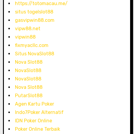
https://totomacau.me/
situs togelslot88
gasvipwin88.com
vipw88.net
vipwin88
fixmyacllc.com
Situs NovaSlot88
Nova Slot88
NovaSlot88
NovaSlot88
Nova Slot88
PutarSlot88
Agen Kartu Poker
Indo7Poker Alternatif
IDN Poker Online
Poker Online Terbaik