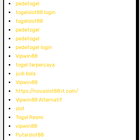
pedetogel
togelslot88 login
togelslot88
pedetogel
pedetogel
pedetogel login
Vipwin88
togel terpercaya
judi bola
Vipwin88
https://novaslot88.it.com/
Vipwin88 Alternatif
slot
Togel Resmi
vipwin88
Putarslot88