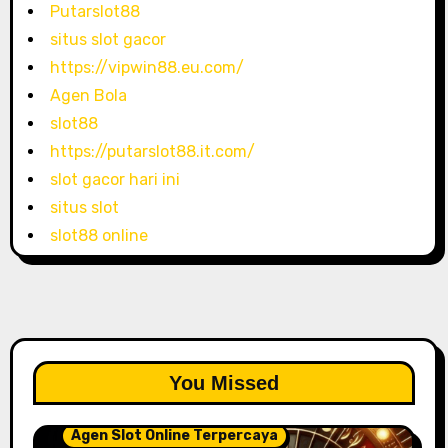
Putarslot88
situs slot gacor
https://vipwin88.eu.com/
Agen Bola
slot88
https://putarslot88.it.com/
slot gacor hari ini
situs slot
slot88 online
You Missed
Agen Poker
Agen Slot Online Terpercaya